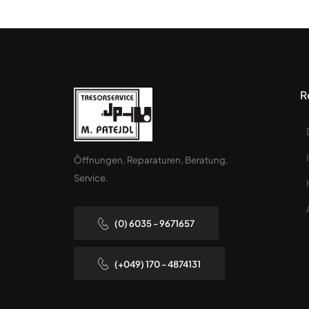
R
Öffnungen, Reparaturen, Beratung,
Service.
(0) 6035 - 9671657
(+049) 170 - 4874131