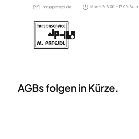
Mon – Fr 8:00 – 17:00, Sa 
info@patejdl.de
AGBs folgen in Kürze.