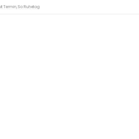
mit Termin, So Ruhetag