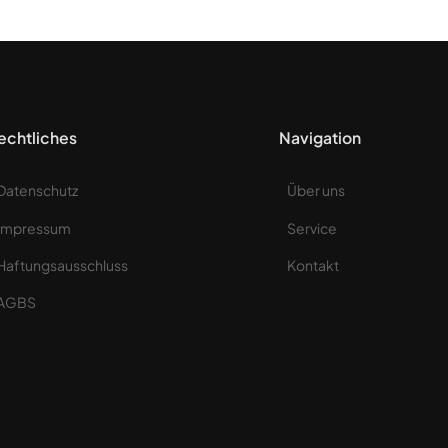
echtliches
Navigation
Datenschutz
Über uns
Impressum
Service
Haftungsausschluss
Kontakt
AGBS